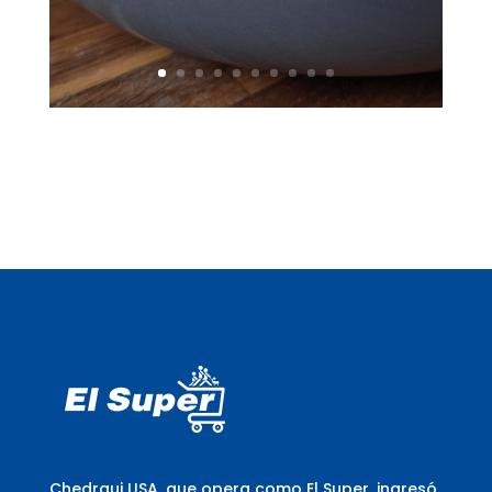
Chedraui USA, que opera como El Super, ingresó