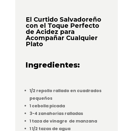
El Curtido Salvadoreño
con el Toque Perfecto
de Acidez para
Acompañar Cualquier
Plato
Ingredientes:
1/2 repollo rallado en cuadrados
pequeños
1 cebolla picada
3-4 zanahorias ralladas
1 taza de vinagre de manzana
1 1/2 tazas de agua