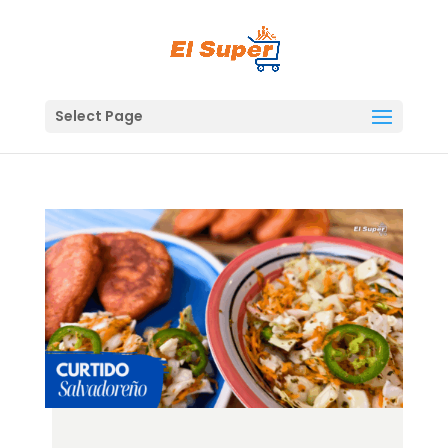
Skip
to
content
Select Page