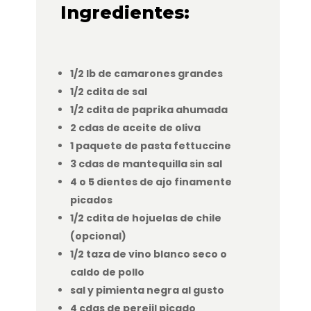
Ingredientes:
1/2 lb de camarones grandes
1/2 cdita de sal
1/2 cdita de paprika ahumada
2 cdas de aceite de oliva
1 paquete de pasta fettuccine
3 cdas de mantequilla sin sal
4 o 5 dientes de ajo finamente
picados
1/2 cdita de hojuelas de chile
(opcional)
1/2 taza de vino blanco seco o
caldo de pollo
sal y pimienta negra al gusto
4 cdas de perejil picado