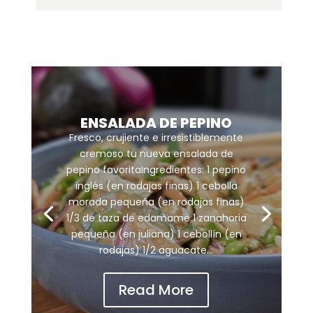
ENSALADA DE PEPINO
Fresco, crujiente e irresistiblemente
cremoso tu nueva ensalada de
pepino favoritaIngredientes: 1 pepino
inglés (en rodajas finas) 1 cebolla
morada pequeña (en rodajas finas)
1/3 de taza de edamame 1 zanahoria
pequeña (en juliana) 1 cebollín (en
rodajas) 1/2 aguacate...
Read More