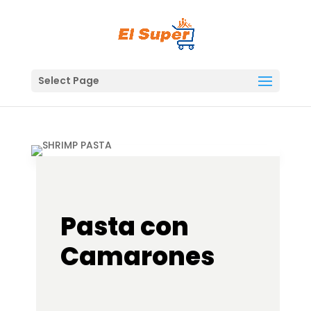
Skip
to
content
Select Page
Pasta con
Camarones