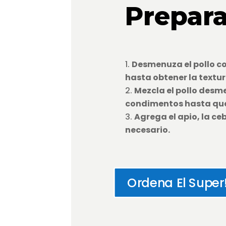
Prepara
Desmenuza el pollo c
hasta obtener la textu
Mezcla el pollo desme
condimentos hasta que 
Agrega el apio, la ce
necesario.
Ordena El Super