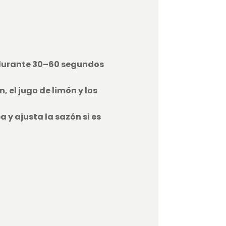
 durante 30–60 segundos
 el jugo de limón y los
 y ajusta la sazón si es