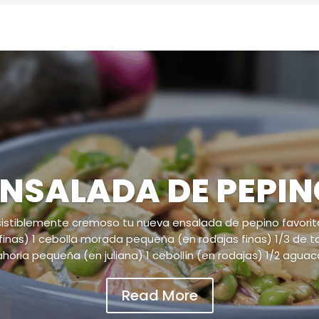
NSALADA DE PEPIN
resistiblemente cremoso tu nueva ensalada de pepino favorit
s finas) 1 cebolla morada pequeña (en rodajas finas) 1/3 de
horia pequeña (en juliana) 1 cebollín (en rodajas) 1/2 aguaca
Read More