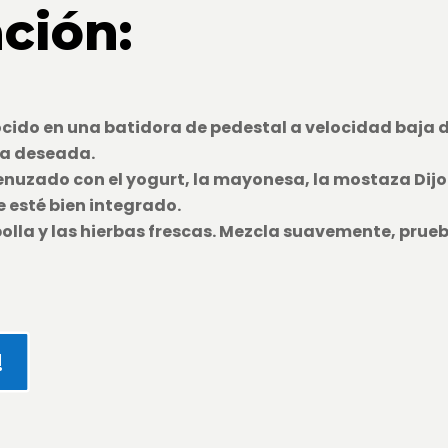
ción:
ocido en una batidora de pedestal a velocidad baja
ra deseada.
nuzado con el yogurt, la mayonesa, la mostaza Dijon,
esté bien integrado.
bolla y las hierbas frescas. Mezcla suavemente, prueba
!