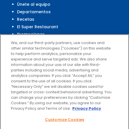
Únete al equipo
Departamentos
Recetas
El Super Restaurant
Promociones
Centro Financiero El Super
We, and our third-party partners, use cookies and
other similar technologies (“cookies”) on this website
to help perform analytics, personalize your
experience and serve targeted ads. We also share
Servicio al Cliente
information about your use of our site with third-
parties including social media, advertising and
Ayuda
analytics companies. If you click “Accept All,” you
Políticas de privacidad
consent to the use of all cookies. If you click
Términos de uso
“Necessary Only” we will disable cookies used for
targeted or cross-context behavioral advertising. You
El Super Survey
can change your preferences by clicking “Customize
Customize Cookies
Cookies.” By using our website, you agree to our
No vender mis datos
Privacy Policy and Terms of Use.
Privacy Policy
Customize Cookies