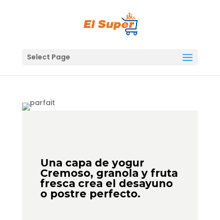
Skip
to
content
Select Page
Una capa de yogur
Cremoso, granola y fruta
fresca crea el desayuno
o postre perfecto.