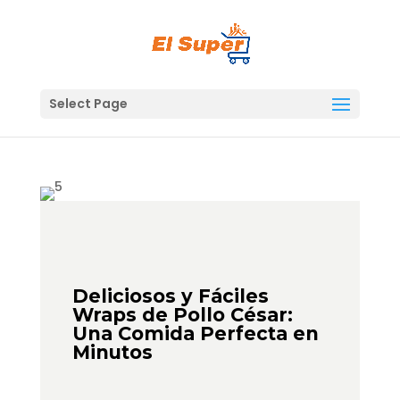
Skip
to
content
Select Page
Deliciosos y Fáciles
Wraps de Pollo César:
Una Comida Perfecta en
Minutos