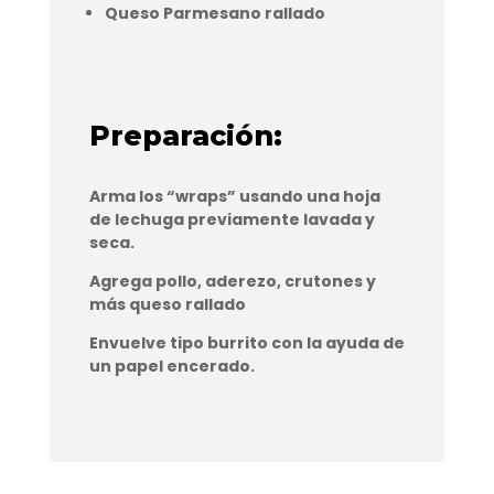
Queso Parmesano rallado
Preparación:
Arma los “wraps” usando una hoja
de lechuga previamente lavada y
seca.
Agrega pollo, aderezo, crutones y
más queso rallado
Envuelve tipo burrito con la ayuda de
un papel encerado.