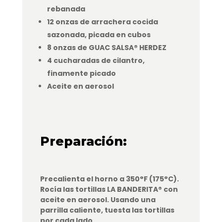
rebanada
12 onzas de arrachera cocida
sazonada, picada en cubos
8 onzas de GUAC SALSA® HERDEZ
4 cucharadas de cilantro,
finamente picado
Aceite en aerosol
Preparación:
Precalienta el horno a 350°F (175°C).
Rocía las tortillas LA BANDERITA® con
aceite en aerosol. Usando una
parrilla caliente, tuesta las tortillas
por cada lado.