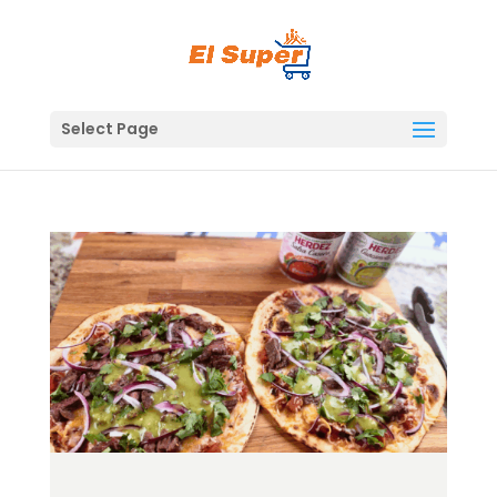
Skip
to
content
Select Page