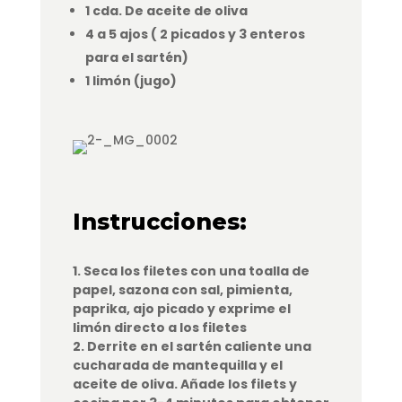
1 cda. De aceite de oliva
4 a 5 ajos ( 2 picados y 3 enteros
para el sartén)
1 limón (jugo)
Instrucciones
:
1. Seca los filetes con una toalla de
papel, sazona con sal, pimienta,
paprika, ajo picado y exprime el
limón directo a los filetes
2. Derrite en el sartén caliente una
cucharada de mantequilla y el
aceite de oliva. Añade los filets y