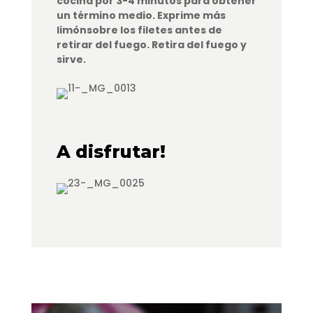
cocina por 3-4 minutos para obtener
un término medio. Exprime más
limónsobre los filetes antes de
retirar del fuego. Retira del fuego y
sirve.
A disfrutar!