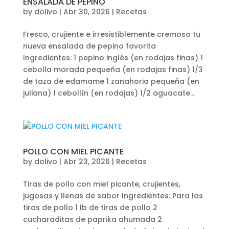
ENSALADA DE PEPINO
by
dolivo
|
Abr 30, 2026
|
Recetas
Fresco, crujiente e irresistiblemente cremoso tu
nueva ensalada de pepino favorita
Ingredientes: 1 pepino inglés (en rodajas finas) 1
cebolla morada pequeña (en rodajas finas) 1/3
de taza de edamame 1 zanahoria pequeña (en
juliana) 1 cebollín (en rodajas) 1/2 aguacate...
POLLO CON MIEL PICANTE
by
dolivo
|
Abr 23, 2026
|
Recetas
Tiras de pollo con miel picante, crujientes,
jugosas y llenas de sabor Ingredientes: Para las
tiras de pollo 1 lb de tiras de pollo 2
cucharaditas de paprika ahumada 2