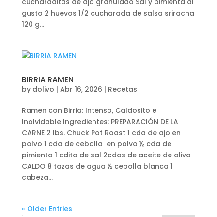
cucharaditas de ajo granulado Sal y pimienta al
gusto 2 huevos 1/2 cucharada de salsa sriracha
120 g...
BIRRIA RAMEN
by
dolivo
|
Abr 16, 2026
|
Recetas
Ramen con Birria: Intenso, Caldosito e
Inolvidable Ingredientes: PREPARACIÓN DE LA
CARNE 2 lbs. Chuck Pot Roast 1 cda de ajo en
polvo 1 cda de cebolla en polvo ½ cda de
pimienta 1 cdita de sal 2cdas de aceite de oliva
CALDO 8 tazas de agua ½ cebolla blanca 1
cabeza...
« Older Entries