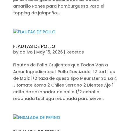
amarillo Panes para hamburguesa Para el
topping de jalapeño...
FLAUTAS DE POLLO
by
dolivo
|
May 15, 2026
|
Recetas
Flautas de Pollo Crujientes que Todos Van a
Amar Ingredientes: 1 Pollo Rostizado 12 tortillas
de Maíz 1/2 taza de queso tipo Meunster Salsa 4
Jitomate Roma 2 Chiles Serrano 2 Dientes Ajo 1
cdita de sazonador de pollo 1/2 cebolla
rebanada Lechuga rebanada para servir...