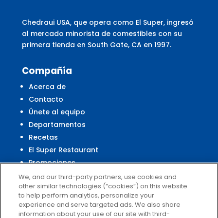
Chedraui USA, que opera como El Super, ingresó
al mercado minorista de comestibles con su
primera tienda en South Gate, CA en 1997.
Compañía
Acerca de
Contacto
Únete al equipo
Departamentos
Recetas
El Super Restaurant
Promociones
Centro Financiero El Super
We, and our third-party partners, use cookies and
other similar technologies (“cookies”) on this website
to help perform analytics, personalize your
experience and serve targeted ads. We also share
Servicio al Cliente
information about your use of our site with third-