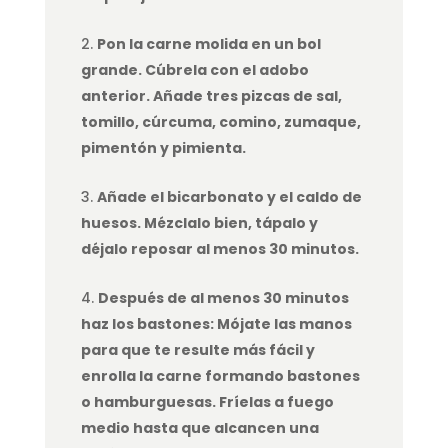
Pon la carne molida en un bol
grande. Cúbrela con el adobo
anterior. Añade tres pizcas de sal,
tomillo, cúrcuma, comino, zumaque,
pimentón y pimienta.
Añade el bicarbonato y el caldo de
huesos. Mézclalo bien, tápalo y
déjalo reposar al menos 30 minutos.
Después de al menos 30 minutos
haz los bastones: Mójate las manos
para que te resulte más fácil y
enrolla la carne formando bastones
o hamburguesas. Fríelas a fuego
medio hasta que alcancen una