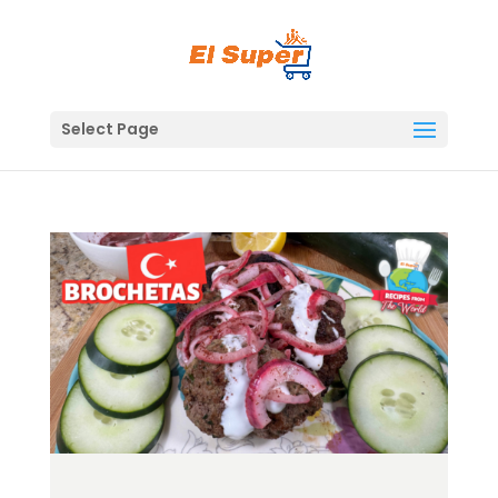
Skip
to
content
Select Page