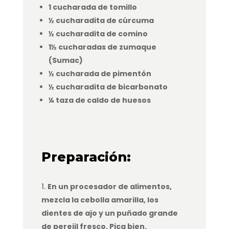
1 cucharada de tomillo
½ cucharadita de cúrcuma
½ cucharadita de comino
1½ cucharadas de zumaque
(Sumac)
½ cucharada de pimentón
½ cucharadita de bicarbonato
¼ taza de caldo de huesos
Preparación:
En un procesador de alimentos,
mezcla la cebolla amarilla, los
dientes de ajo y un puñado grande
de perejil fresco. Pica bien.