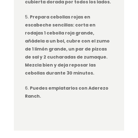
cubierta dorada por todos los lados.
Prepara cebollas rojas en
escabeche sencillas: corta en
rodajas 1 cebolla roja grande,
añádela a un bol, cubre con el zumo
de 1 limón grande, un par de pizcas
de sal y 2 cucharadas de zumaque.
Mezcla bien y deja reposar las
cebollas durante 30 minutos.
Puedes emplatarlos con Aderezo
Ranch.