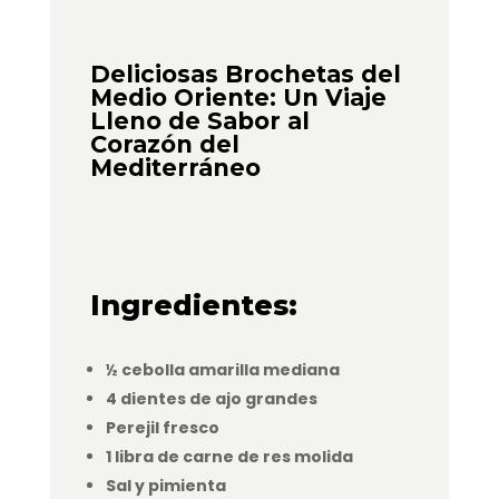
Deliciosas Brochetas del
Medio Oriente: Un Viaje
Lleno de Sabor al
Corazón del
Mediterráneo
Ingredientes:
½ cebolla amarilla mediana
4 dientes de ajo grandes
Perejil fresco
1 libra de carne de res molida
Sal y pimienta