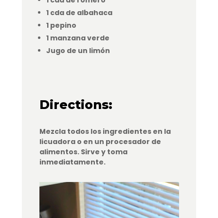
1 cda de romero
1 cda de albahaca
1 pepino
1 manzana verde
Jugo de un limón
Directions:
Mezcla todos los ingredientes en la
licuadora o en un procesador de
alimentos. Sirve y toma
inmediatamente.