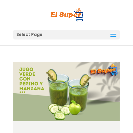
Skip
to
content
Select Page