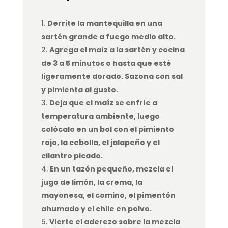
Derrite la mantequilla en una
sartén grande a fuego medio alto.
Agrega el maíz a la sartén y cocina
de 3 a 5 minutos o hasta que esté
ligeramente dorado. Sazona con sal
y pimienta al gusto.
Deja que el maíz se enfríe a
temperatura ambiente, luego
colócalo en un bol con el pimiento
rojo, la cebolla, el jalapeño y el
cilantro picado.
En un tazón pequeño, mezcla el
jugo de limón, la crema, la
mayonesa, el comino, el pimentón
ahumado y el chile en polvo.
Vierte el aderezo sobre la mezcla