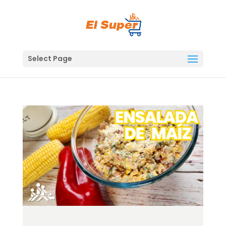
Skip
to
content
Select Page