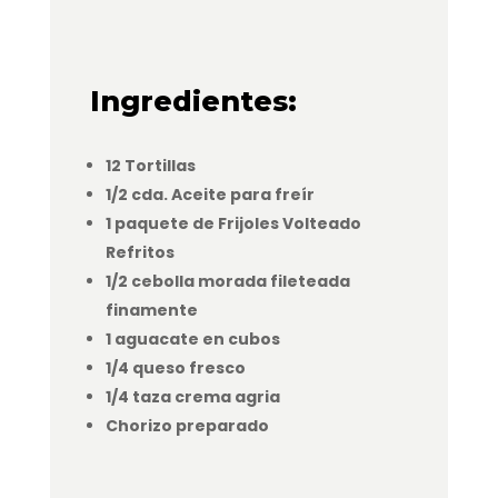
Ingredientes:
12 Tortillas
1/2 cda. Aceite para freír
1 paquete de Frijoles Volteado
Refritos
1/2 cebolla morada fileteada
finamente
1 aguacate en cubos
1/4 queso fresco
1/4 taza crema agria
Chorizo preparado