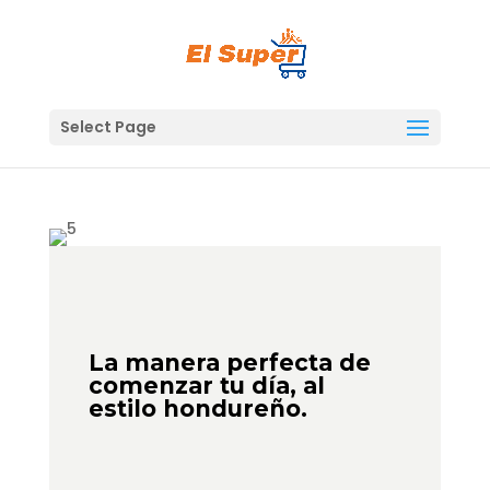
Skip
to
content
Select Page
La manera perfecta de
comenzar tu día, al
estilo hondureño.