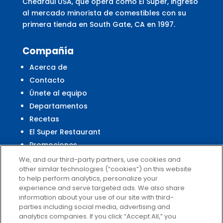
Chedraui USA, que opera como El Super, ingresó
al mercado minorista de comestibles con su
primera tienda en South Gate, CA en 1997.
Compañía
Acerca de
Contacto
Únete al equipo
Departamentos
Recetas
El Super Restaurant
Promociones
Centro Financiero El Super
We, and our third-party partners, use cookies and
other similar technologies (“cookies”) on this website
to help perform analytics, personalize your
experience and serve targeted ads. We also share
Servicio al Cliente
information about your use of our site with third-
parties including social media, advertising and
Ayuda
analytics companies. If you click “Accept All,” you
Políticas de privacidad