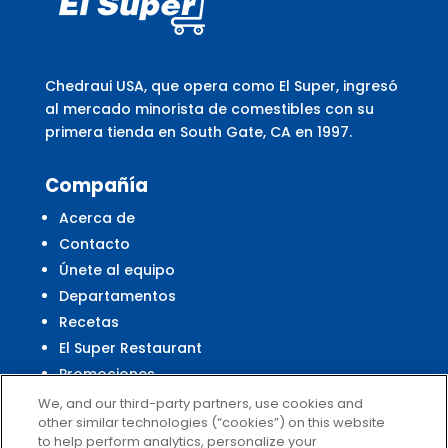
Chedraui USA, que opera como El Super, ingresó
al mercado minorista de comestibles con su
primera tienda en South Gate, CA en 1997.
Compañía
Acerca de
Contacto
Únete al equipo
Departamentos
Recetas
El Super Restaurant
Promociones
Centro Financiero El Super
We, and our third-party partners, use cookies and
other similar technologies (“cookies”) on this website
to help perform analytics, personalize your