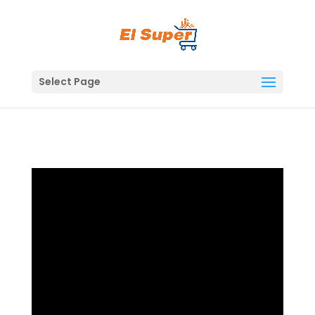
Skip
to
content
Select Page