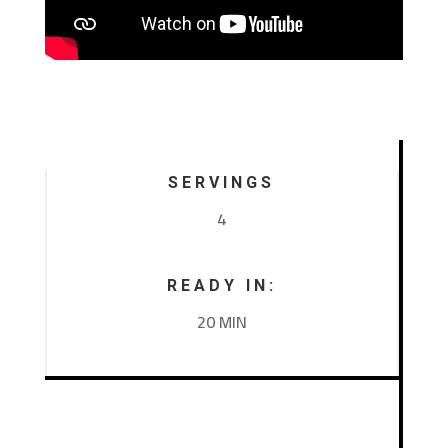
SERVINGS
4
READY IN:
20 MIN