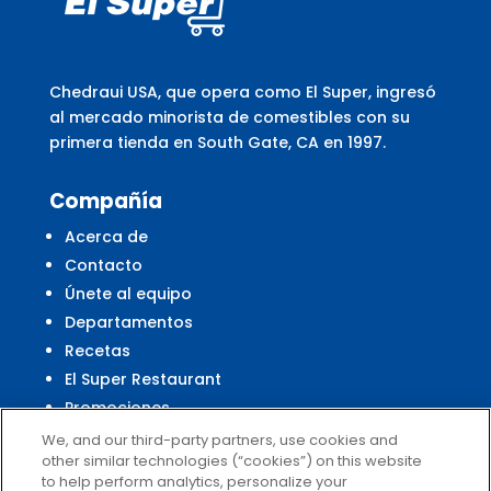
Chedraui USA, que opera como El Super, ingresó
al mercado minorista de comestibles con su
primera tienda en South Gate, CA en 1997.
Compañía
Acerca de
Contacto
Únete al equipo
Departamentos
Recetas
El Super Restaurant
Promociones
Centro Financiero El Super
We, and our third-party partners, use cookies and
other similar technologies (“cookies”) on this website
to help perform analytics, personalize your