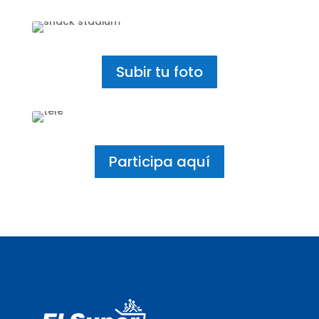
Subir tu foto
Participa aquí