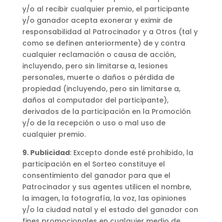
y/o al recibir cualquier premio, el participante
y/o ganador acepta exonerar y eximir de
responsabilidad al Patrocinador y a Otros (tal y
como se definen anteriormente) de y contra
cualquier reclamación o causa de acción,
incluyendo, pero sin limitarse a, lesiones
personales, muerte o daños o pérdida de
propiedad (incluyendo, pero sin limitarse a,
daños al computador del participante),
derivados de la participación en la Promoción
y/o de la recepción o uso o mal uso de
cualquier premio.
9. Publicidad
: Excepto donde esté prohibido, la
participación en el Sorteo constituye el
consentimiento del ganador para que el
Patrocinador y sus agentes utilicen el nombre,
la imagen, la fotografía, la voz, las opiniones
y/o la ciudad natal y el estado del ganador con
fines promocionales en cualquier medio de