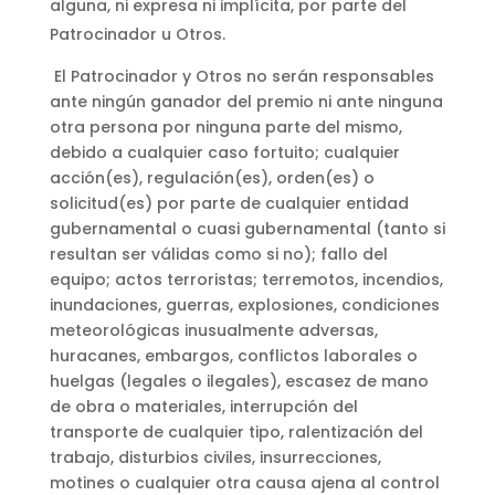
alguna, ni expresa ni implícita, por parte del
Patrocinador u Otros.
El Patrocinador y Otros no serán responsables
ante ningún ganador del premio ni ante ninguna
otra persona por ninguna parte del mismo,
debido a cualquier caso fortuito; cualquier
acción(es), regulación(es), orden(es) o
solicitud(es) por parte de cualquier entidad
gubernamental o cuasi gubernamental (tanto si
resultan ser válidas como si no); fallo del
equipo; actos terroristas; terremotos, incendios,
inundaciones, guerras, explosiones, condiciones
meteorológicas inusualmente adversas,
huracanes, embargos, conflictos laborales o
huelgas (legales o ilegales), escasez de mano
de obra o materiales, interrupción del
transporte de cualquier tipo, ralentización del
trabajo, disturbios civiles, insurrecciones,
motines o cualquier otra causa ajena al control