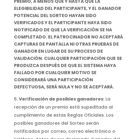
PREMIO, A MENOS QUE Y HASTA QUE LA
ELEGIBILIDAD DEL PARTICIPANTE, Y EL GANADOR
POTENCIAL DEL SORTEO HAYAN SIDO
VERIFICADOS Y EL PARTICIPANTE HAYA SIDO
NOTIFICADO DE QUE LA VERIFICACIÓN SE HA
COMPLETADO. EL PATROCINADOR NO ACEPTARÁ
CAPTURAS DE PANTALLA NI OTRAS PRUEBAS DE
GANADOR EN LUGAR DE SU PROCESO DE
VALIDACIÓN. CUALQUIER PARTICIPACIÓN QUE SE
PRODUZCA DESPUÉS DE QUE EL SISTEMA HAYA
FALLADO POR CUALQUIER MOTIVO SE
CONSIDERARÁ UNA PARTICIPACIÓN
DEFECTUOSA, SERÁ NULA Y NO SE ACEPTARÁ.
Verificación de posibles ganadores
: La
recepción de un premio está supeditada al
cumplimiento de estas Reglas Oficiales. Los
posibles ganadores del Sorteo serán
notificados por correo, correo electrónico o