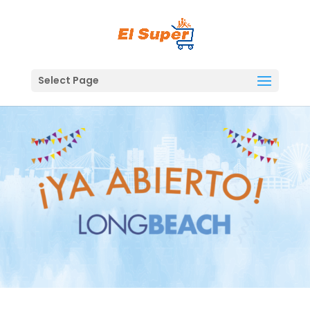
Skip
to
content
Select Page