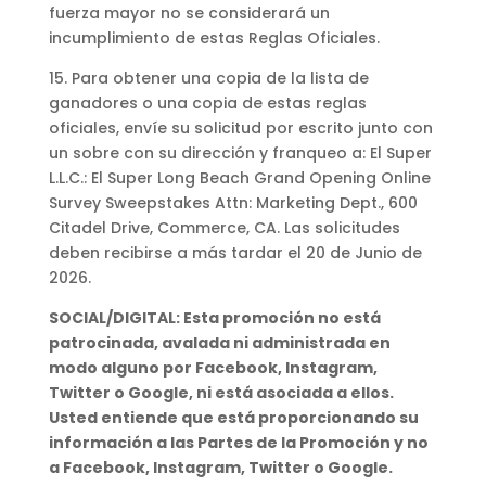
fuerza mayor no se considerará un
incumplimiento de estas Reglas Oficiales.
15. Para obtener una copia de la lista de
ganadores o una copia de estas reglas
oficiales, envíe su solicitud por escrito junto con
un sobre con su dirección y franqueo a: El Super
L.L.C.: El Super Long Beach Grand Opening Online
Survey Sweepstakes Attn: Marketing Dept., 600
Citadel Drive, Commerce, CA. Las solicitudes
deben recibirse a más tardar el 20 de Junio de
2026.
SOCIAL/DIGITAL: Esta promoción no está
patrocinada, avalada ni administrada en
modo alguno por Facebook, Instagram,
Twitter o Google, ni está asociada a ellos.
Usted entiende que está proporcionando su
información a las Partes de la Promoción y no
a Facebook, Instagram, Twitter o Google.