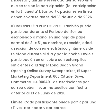
Encuesta”) durante el Periodo del Sorteo en el
que se reciba la participación (la “Participación
en la Encuesta”). Las participaciones en línea
deben enviarse antes del 13 de Junio de 2026.
B) INSCRIPCIÓN POR CORREO: También puede
participar durante el Periodo del Sorteo
escribiendo a mano, en una hoja de papel
normal de 3 “x 5”, su nombre, dirección, edad,
dirección de correo electrónico y números de
teléfono durante el día y por la noche. Envíe su
participación en un sobre con estampillas
suficientes a: El Super Long Beach Grand
Opening Online Survey Sweepstakes, El Super
Marketing Department, 600 Citadel Drive,
Commerce, CA 90040. Las inscripciones por
correo deben llevar matasellos con fecha
anterior al 13 de Junio de 2026.
Límite
: Cada participante puede participar una
(1) vez, por hogar y por correo