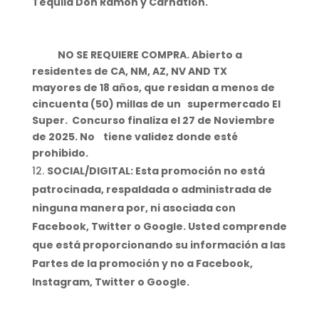
Tequila Don Ramon y Carnation.
NO SE REQUIERE COMPRA. Abierto a
residentes de CA, NM, AZ, NV AND TX
mayores de 18 años, que residan a menos de
cincuenta (50) millas de un supermercado El
Super. Concurso finaliza el 27 de Noviembre
de 2025. No tiene validez donde esté
prohibido.
SOCIAL/DIGITAL: Esta promoción no está
patrocinada, respaldada o administrada de
ninguna manera por, ni asociada con
Facebook, Twitter o Google. Usted comprende
que está proporcionando su información a las
Partes de la promoción y no a Facebook,
Instagram, Twitter o Google.