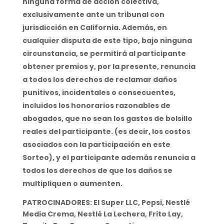
ninguna forma de acción colectiva,
exclusivamente ante un tribunal con
jurisdicción en California. Además, en
cualquier disputa de este tipo, bajo ninguna
circunstancia, se permitirá al participante
obtener premios y, por la presente, renuncia
a todos los derechos de reclamar daños
punitivos, incidentales o consecuentes,
incluidos los honorarios razonables de
abogados, que no sean los gastos de bolsillo
reales del participante. (es decir, los costos
asociados con la participación en este
Sorteo), y el participante además renuncia a
todos los derechos de que los daños se
multipliquen o aumenten.
PATROCINADORES: El Super LLC, Pepsi, Nestlé
Media Crema, Nestlé La Lechera, Frito Lay,