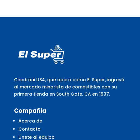
Chedraui USA, que opera como El Super, ingresó
al mercado minorista de comestibles con su
primera tienda en South Gate, CA en 1997.
Compañía
Acerca de
Contacto
Únete al equipo