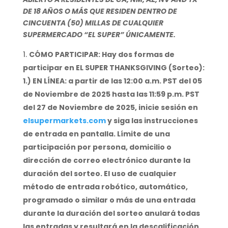
DE 18 AÑOS O MÁS QUE RESIDEN DENTRO DE
CINCUENTA (50) MILLAS DE CUALQUIER
SUPERMERCADO “EL SUPER” ÚNICAMENTE.
CÓMO PARTICIPAR: Hay dos formas de
participar en EL SUPER THANKSGIVING (Sorteo):
1.) EN LÍNEA: a partir de las 12:00 a.m. PST del 05
de Noviembre de 2025 hasta las 11:59 p.m. PST
del 27 de Noviembre de 2025, inicie sesión en
elsupermarkets.com
y siga las instrucciones
de entrada en pantalla. Límite de una
participación por persona, domicilio o
dirección de correo electrónico durante la
duración del sorteo. El uso de cualquier
método de entrada robótico, automático,
programado o similar o más de una entrada
durante la duración del sorteo anulará todas
las entradas y resultará en la descalificación.